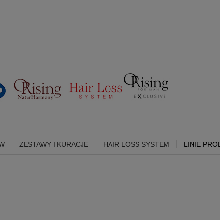
ÓW
ZESTAWY I KURACJE
HAIR LOSS SYSTEM
LINIE PR