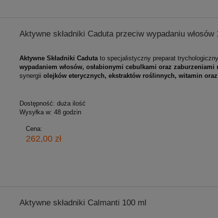
Aktywne składniki Caduta przeciw wypadaniu włosów 
Aktywne Składniki Caduta
to specjalistyczny preparat trychologicz
wypadaniem włosów, osłabionymi cebulkami oraz zaburzeniami 
synergii
olejków eterycznych, ekstraktów roślinnych, witamin ora
Dostępność:
duża ilość
Wysyłka w:
48 godzin
Cena:
262,00 zł
Aktywne składniki Calmanti 100 ml