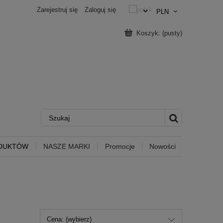
Zarejestruj się
Zaloguj się
Koszyk:
(pusty)
ODUKTÓW
NASZE MARKI
Promocje
Nowości
Cena: (wybierz)