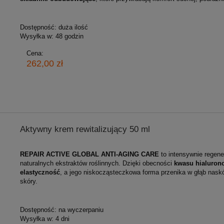
Dostępność:
duża ilość
Wysyłka w:
48 godzin
Cena:
262,00 zł
Aktywny krem rewitalizujący 50 ml
REPAIR ACTIVE GLOBAL ANTI‑AGING CARE
to intensywnie regene
naturalnych ekstraktów roślinnych. Dzięki obecności
kwasu hialurono
elastyczność
, a jego niskocząsteczkowa forma przenika w głąb naskó
skóry.
Dostępność:
na wyczerpaniu
Wysyłka w:
4 dni