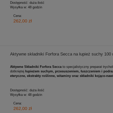
Dostępność:
duża ilość
Wysyłka w:
48 godzin
Cena:
262,00 zł
Aktywne składniki Forfora Secca na łupież suchy 100 
Aktywne Składniki Forfora Secca
to specjalistyczny preparat trycho
dotkniętej
łupieżem suchym, przesuszeniem, łuszczeniem i podr
eteryczne, ekstrakty roślinne, witaminy oraz składniki kojąco‑naw
Dostępność:
duża ilość
Wysyłka w:
48 godzin
Cena:
262,00 zł