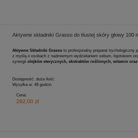
Aktywne składniki Grasso do tłustej skóry głowy 100 
Aktywne Składniki Grasso
to profesjonalny preparat trychologiczny 
z myślą o osobach z nadmiernym wydzielaniem sebum, łojotokiem oraz 
synergii
olejków eterycznych, ekstraktów roślinnych, witamin ora
Dostępność:
duża ilość
Wysyłka w:
48 godzin
Cena:
262,00 zł