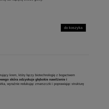
do koszyka
rujący krem, który łączy biotechnologię z bogactwem
wego skóra odzyskuje głębokie nawilżenie i
rka, wyraźnie redukując zmarszczki i poprawiając strukturę