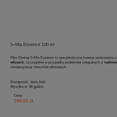
5-Alfa Essence 100 ml
Płyn Eliokap 5‑Alfa Essence to specjalistyczna kuracja opracowana 
włosach
, szczególnie w przypadku problemów związanych z
nadmier
miniaturyzację mieszków włosowych.
Dostępność:
duża ilość
Wysyłka w:
48 godzin
Cena:
289,00 zł