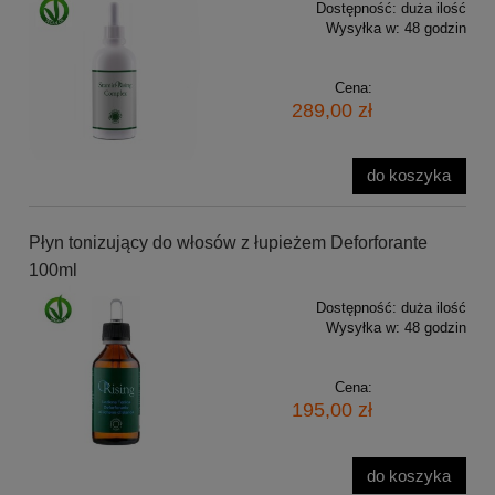
Dostępność:
duża ilość
Wysyłka w:
48 godzin
Cena:
289,00 zł
do koszyka
Płyn tonizujący do włosów z łupieżem Deforforante
100ml
Dostępność:
duża ilość
Wysyłka w:
48 godzin
Cena:
195,00 zł
do koszyka