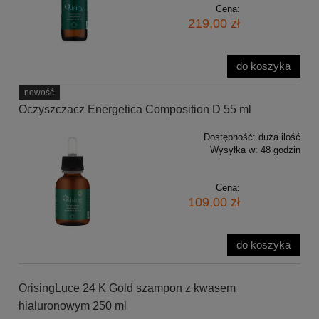
Cena:
219,00 zł
do koszyka
nowość
Oczyszczacz Energetica Composition D 55 ml
Dostępność:
duża ilość
Wysyłka w:
48 godzin
Cena:
109,00 zł
do koszyka
OrisingLuce 24 K Gold szampon z kwasem
hialuronowym 250 ml