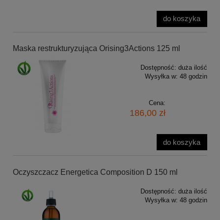
do koszyka
Maska restrukturyzująca Orising3Actions 125 ml
Dostępność:
duża ilość
Wysyłka w:
48 godzin
Cena:
186,00 zł
do koszyka
Oczyszczacz Energetica Composition D 150 ml
Dostępność:
duża ilość
Wysyłka w:
48 godzin