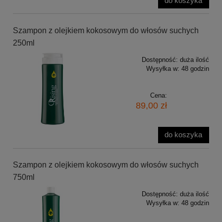
do koszyka
Szampon z olejkiem kokosowym do włosów suchych
250ml
Dostępność:
duża ilość
Wysyłka w:
48 godzin
Cena:
89,00 zł
do koszyka
Szampon z olejkiem kokosowym do włosów suchych
750ml
Dostępność:
duża ilość
Wysyłka w:
48 godzin