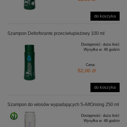
do koszyka
Szampon Deforforante przeciwłupieżowy 100 ml
Dostępność:
duża ilość
Wysyłka w:
48 godzin
Cena:
52,00 zł
do koszyka
Szampon do włosów wypadających 5-AlfOrising 250 ml
Dostępność:
duża ilość
Wysyłka w:
48 godzin