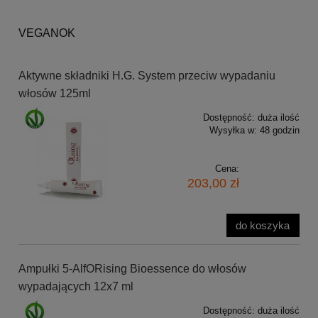
VEGANOK
Aktywne składniki H.G. System przeciw wypadaniu
włosów 125ml
Dostępność:
duża ilość
Wysyłka w:
48 godzin
Cena:
203,00 zł
do koszyka
Ampułki 5-AlfORising Bioessence do włosów
wypadających 12x7 ml
Dostępność:
duża ilość