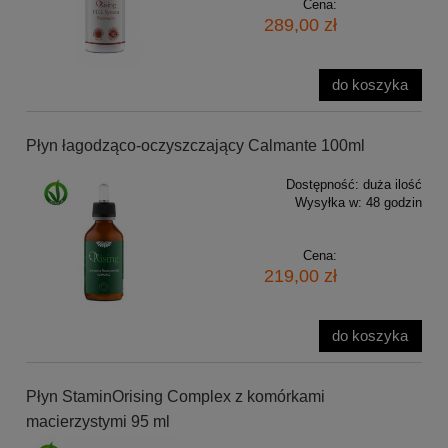
Cena:
289,00 zł
do koszyka
Płyn łagodząco-oczyszczający Calmante 100ml
Dostępność:
duża ilość
Wysyłka w:
48 godzin
Cena:
219,00 zł
do koszyka
Płyn StaminOrising Complex z komórkami
macierzystymi 95 ml