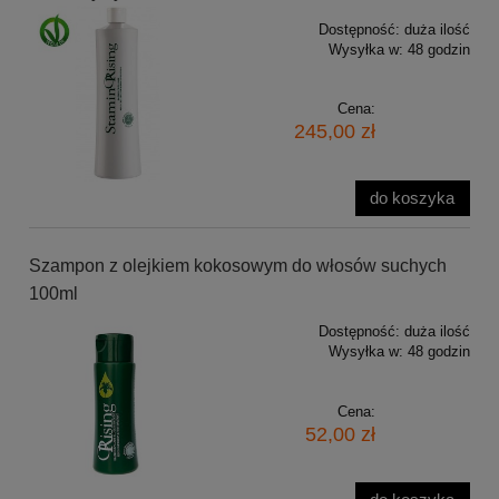
Dostępność:
duża ilość
Wysyłka w:
48 godzin
Cena:
245,00 zł
do koszyka
Szampon z olejkiem kokosowym do włosów suchych
100ml
Dostępność:
duża ilość
Wysyłka w:
48 godzin
Cena:
52,00 zł