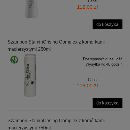
Cena:
112,00 zł
do koszyka
Szampon StaminOrising Complex z komórkami
macierzystymi 250ml
Dostępność:
duża ilość
Wysyłka w:
48 godzin
Cena:
106,00 zł
do koszyka
Szampon StaminOrising Complex z komórkami
macierzystymi 750ml