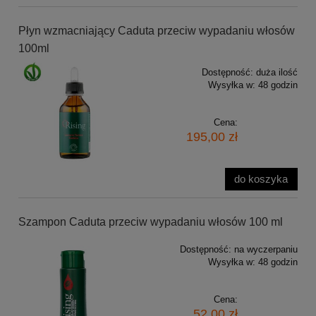
Płyn wzmacniający Caduta przeciw wypadaniu włosów
100ml
Dostępność:
duża ilość
Wysyłka w:
48 godzin
Cena:
195,00 zł
do koszyka
Szampon Caduta przeciw wypadaniu włosów 100 ml
Dostępność:
na wyczerpaniu
Wysyłka w:
48 godzin
Cena:
52,00 zł