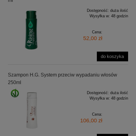
ml
Dostępność:
duża ilość
Wysyłka w:
48 godzin
Cena:
52,00 zł
do koszyka
Szampon H.G. System przeciw wypadaniu włosów
250ml
Dostępność:
duża ilość
Wysyłka w:
48 godzin
Cena:
106,00 zł