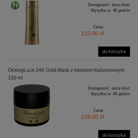
Dostępność:
duża ilość
Wysyłka w:
48 godzin
Cena:
122,00 zł
do koszyka
OrisingLuce 24K Gold Mask z kwasem hialuronowym
150 ml
Dostępność:
duża ilość
Wysyłka w:
48 godzin
Cena:
226,00 zł
do koszyka