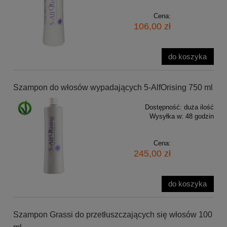
Cena:
106,00 zł
do koszyka
Szampon do włosów wypadających 5-AlfOrising 750 ml
Dostępność:
duża ilość
Wysyłka w:
48 godzin
Cena:
245,00 zł
do koszyka
Szampon Grassi do przetłuszczających się włosów 100