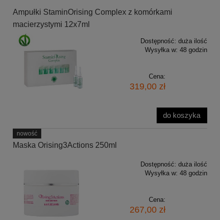
Ampułki StaminOrising Complex z komórkami
macierzystymi 12x7ml
Dostępność:
duża ilość
Wysyłka w:
48 godzin
Cena:
319,00 zł
do koszyka
nowość
Maska Orising3Actions 250ml
Dostępność:
duża ilość
Wysyłka w:
48 godzin
Cena:
267,00 zł