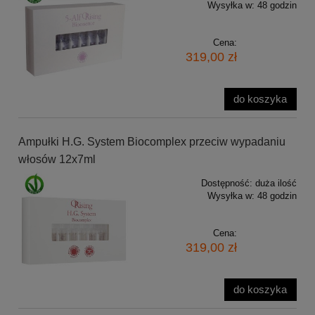
Wysyłka w:
48 godzin
Cena:
319,00 zł
do koszyka
Ampułki H.G. System Biocomplex przeciw wypadaniu
włosów 12x7ml
Dostępność:
duża ilość
Wysyłka w:
48 godzin
Cena:
319,00 zł
do koszyka