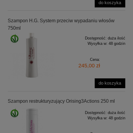
do koszyka
Szampon H.G. System przeciw wypadaniu włosów
750ml
Dostępność:
duża ilość
Wysyłka w:
48 godzin
Cena:
245,00 zł
do koszyka
Szampon restrukturyzujący Orising3Actions 250 ml
Dostępność:
duża ilość
Wysyłka w:
48 godzin