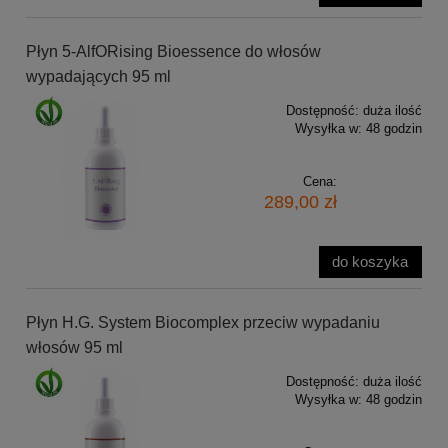
Płyn 5-AlfORising Bioessence do włosów
wypadających 95 ml
Dostępność:
duża ilość
Wysyłka w:
48 godzin
Cena:
289,00 zł
do koszyka
Płyn H.G. System Biocomplex przeciw wypadaniu
włosów 95 ml
Dostępność:
duża ilość
Wysyłka w:
48 godzin