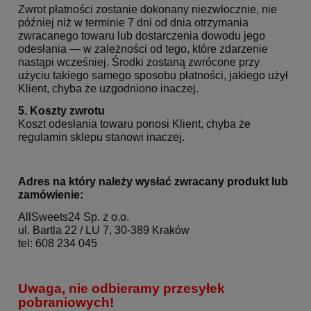
Zwrot płatności zostanie dokonany niezwłocznie, nie
później niż w terminie 7 dni od dnia otrzymania
zwracanego towaru lub dostarczenia dowodu jego
odesłania — w zależności od tego, które zdarzenie
nastąpi wcześniej. Środki zostaną zwrócone przy
użyciu takiego samego sposobu płatności, jakiego użył
Klient, chyba że uzgodniono inaczej.
5. Koszty zwrotu
Koszt odesłania towaru ponosi Klient, chyba że
regulamin sklepu stanowi inaczej.
Adres na który należy wysłać zwracany produkt lub
zamówienie:
AllSweets24 Sp. z o.o.
ul. Bartla 22 / LU 7,
30-389 Kraków
tel: 608 234 045
Uwaga, nie odbieramy przesyłek
pobraniowych!