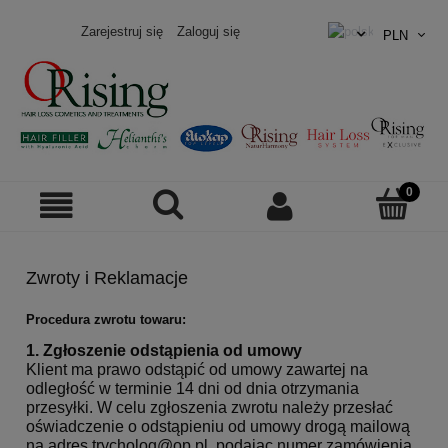
Zarejestruj się
Zaloguj się
Zwroty i Reklamacje
Procedura zwrotu towaru:
1. Zgłoszenie odstąpienia od umowy
Klient ma prawo odstąpić od umowy zawartej na
odległość w terminie 14 dni od dnia otrzymania
przesyłki. W celu zgłoszenia zwrotu należy przesłać
oświadczenie o odstąpieniu od umowy drogą mailową
na adres trycholog@op.pl, podając numer zamówienia