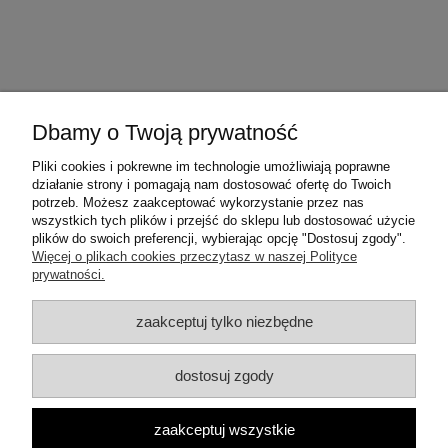
Dbamy o Twoją prywatność
Pliki cookies i pokrewne im technologie umożliwiają poprawne
działanie strony i pomagają nam dostosować ofertę do Twoich
potrzeb. Możesz zaakceptować wykorzystanie przez nas
wszystkich tych plików i przejść do sklepu lub dostosować użycie
plików do swoich preferencji, wybierając opcję "Dostosuj zgody".
Więcej o plikach cookies przeczytasz w naszej Polityce
prywatności.
Orising i Eliokap
zaakceptuj tylko niezbędne
Moje konto
dostosuj zgody
Płatności i dostawa
zaakceptuj wszystkie
Informacje