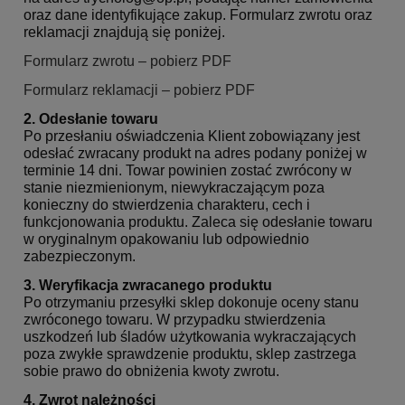
oraz dane identyfikujące zakup. Formularz zwrotu oraz
reklamacji znajdują się poniżej.
Formularz zwrotu – pobierz PDF
Formularz reklamacji – pobierz PDF
2. Odesłanie towaru
Po przesłaniu oświadczenia Klient zobowiązany jest
odesłać zwracany produkt na adres podany poniżej w
terminie 14 dni. Towar powinien zostać zwrócony w
stanie niezmienionym, niewykraczającym poza
konieczny do stwierdzenia charakteru, cech i
funkcjonowania produktu. Zaleca się odesłanie towaru
w oryginalnym opakowaniu lub odpowiednio
zabezpieczonym.
3. Weryfikacja zwracanego produktu
Po otrzymaniu przesyłki sklep dokonuje oceny stanu
zwróconego towaru. W przypadku stwierdzenia
uszkodzeń lub śladów użytkowania wykraczających
poza zwykłe sprawdzenie produktu, sklep zastrzega
sobie prawo do obniżenia kwoty zwrotu.
4. Zwrot należności