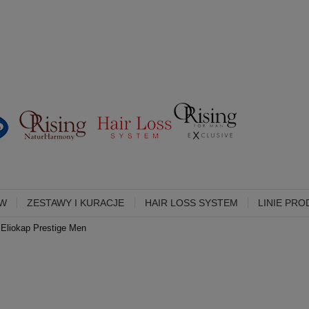
ÓW
ZESTAWY I KURACJE
HAIR LOSS SYSTEM
LINIE PR
Eliokap Prestige Men