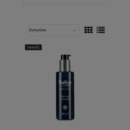
nowość