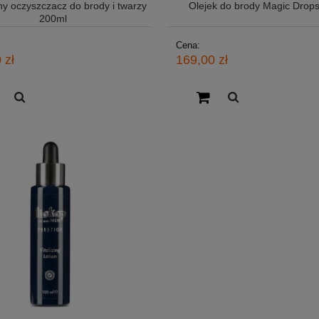
ny oczyszczacz do brody i twarzy
Olejek do brody Magic Drop
200ml
Cena:
 zł
169,00 zł