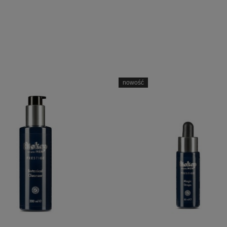
nowość