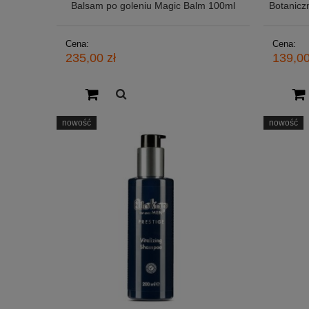
Balsam po goleniu Magic Balm 100ml
Botanicz
Cena:
Cena:
235,00 zł
139,00
nowość
nowość