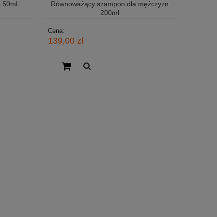
s 50ml
Równoważący szampon dla mężczyzn
200ml
Cena:
139,00 zł