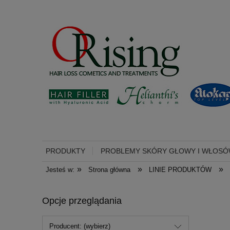
PRODUKTY
PROBLEMY SKÓRY GŁOWY I WŁOS
»
»
»
Jesteś w:
Strona główna
LINIE PRODUKTÓW
Opcje przeglądania
Producent: (wybierz)