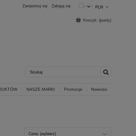
Zarejestruj się
Zaloguj się
Koszyk:
(pusty)
ODUKTÓW
NASZE MARKI
Promocje
Nowości
Cena: (wybierz)