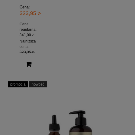
Cena:
323,95 zł
Cena
regularna:
341,00 zł
Najniższa
cena:
323,95 zł
promocja
nowość