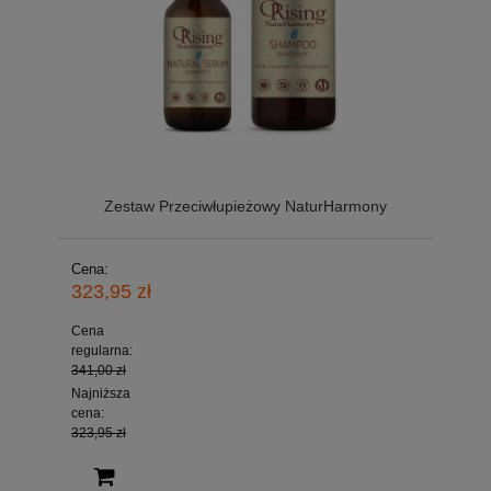
Zestaw Przeciwłupieżowy NaturHarmony
Cena:
323,95 zł
Cena
regularna:
341,00 zł
Najniższa
cena:
323,95 zł