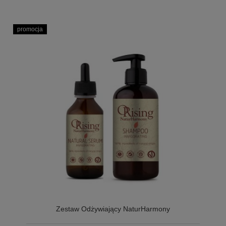
promocja
Zestaw Odżywiający NaturHarmony