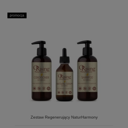
promocja
Zestaw Regenerujący NaturHarmony