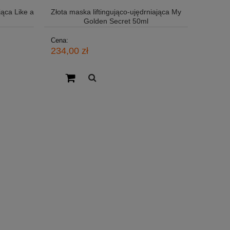
jąca Like a
Złota maska liftingująco-ujędrniająca My
Golden Secret 50ml
Cena:
234,00 zł