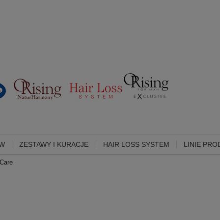
ÓW
ZESTAWY I KURACJE
HAIR LOSS SYSTEM
LINIE PR
 Care