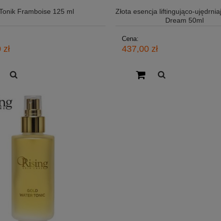
Tonik Framboise 125 ml
Złota esencja liftingująco-ujędrnia
Dream 50ml
Cena:
 zł
437,00 zł