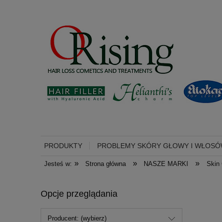
PRODUKTY
PROBLEMY SKÓRY GŁOWY I WŁOS
»
»
»
Jesteś w:
Strona główna
NASZE MARKI
Skin
Opcje przeglądania
Producent: (wybierz)