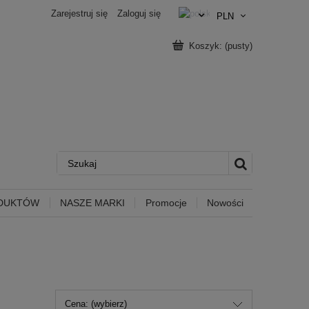
Zarejestruj się
Zaloguj się
Koszyk:
(pusty)
ODUKTÓW
NASZE MARKI
Promocje
Nowości
Cena: (wybierz)