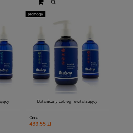
promocja
ający
Botaniczny zabieg rewitalizujący
Cena:
483,55 zł