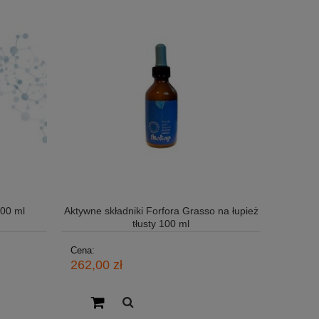
100 ml
Aktywne składniki Forfora Grasso na łupież
tłusty 100 ml
Cena:
262,00 zł