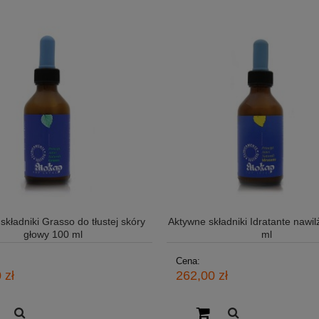
składniki Grasso do tłustej skóry
Aktywne składniki Idratante nawi
głowy 100 ml
ml
Cena:
 zł
262,00 zł