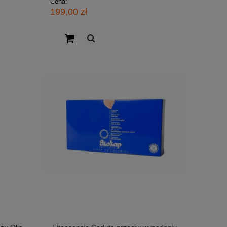
Cena:
199,00 zł