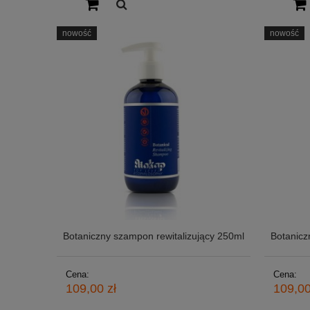
nowość
nowość
Botaniczny szampon rewitalizujący 250ml
Botanicz
Cena:
Cena:
109,00 zł
109,00