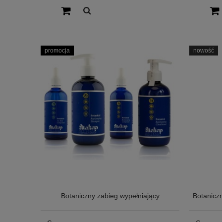
promocja
nowość
Botaniczny zabieg wypełniający
Botanicz