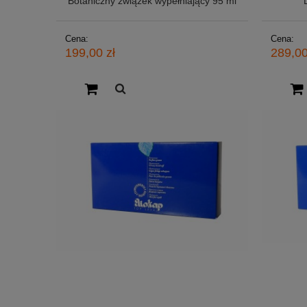
Botaniczny związek wypełniający 95 ml
Cena:
Cena:
199,00 zł
289,00