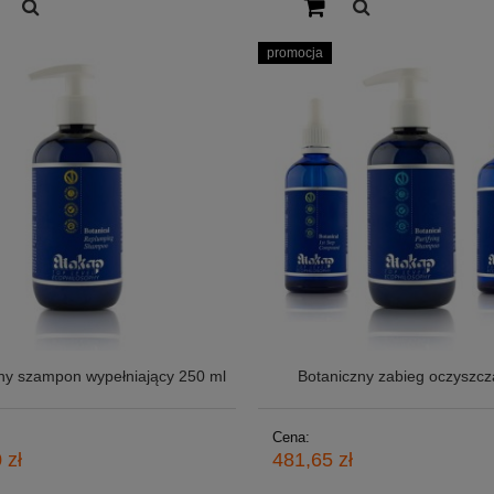
promocja
ny szampon wypełniający 250 ml
Botaniczny zabieg oczyszcz
Cena:
 zł
481,65 zł