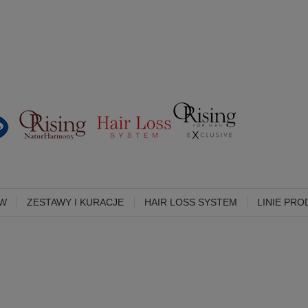
ÓW
ZESTAWY I KURACJE
HAIR LOSS SYSTEM
LINIE PR