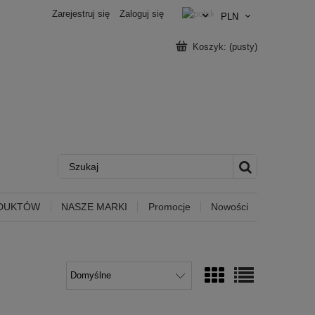
Zarejestruj się
Zaloguj się
Koszyk:
(pusty)
ODUKTÓW
NASZE MARKI
Promocje
Nowości