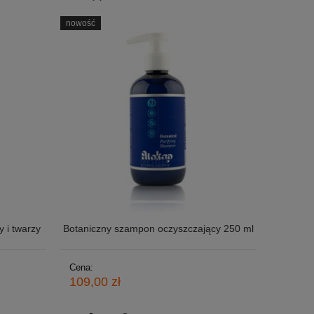
nowość
 i twarzy
Botaniczny szampon oczyszczający 250 ml
Cena:
109,00 zł