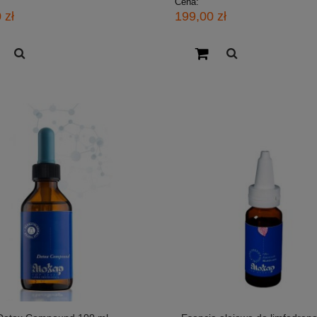
Cena:
 zł
199,00 zł