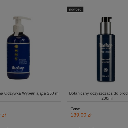
nowość
na Odżywka Wypełniająca 250 ml
Botaniczny oczyszczacz do brody
200ml
Cena:
 zł
139,00 zł