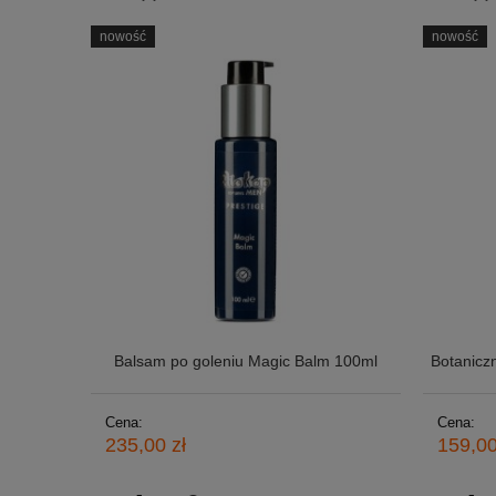
nowość
nowość
Balsam po goleniu Magic Balm 100ml
Botanicz
Cena:
Cena:
235,00 zł
159,00