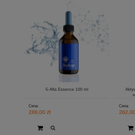
5-Alfa Essence 100 ml
Akty
w
Cena:
Cena:
289,00 zł
262,00