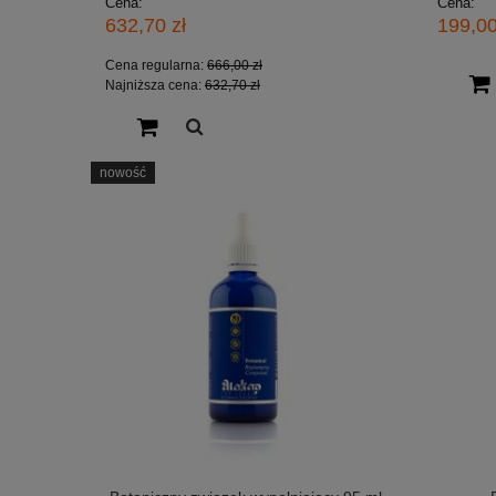
Cena:
Cena:
632,70 zł
199,00
Cena regularna:
666,00 zł
Najniższa cena:
632,70 zł
nowość